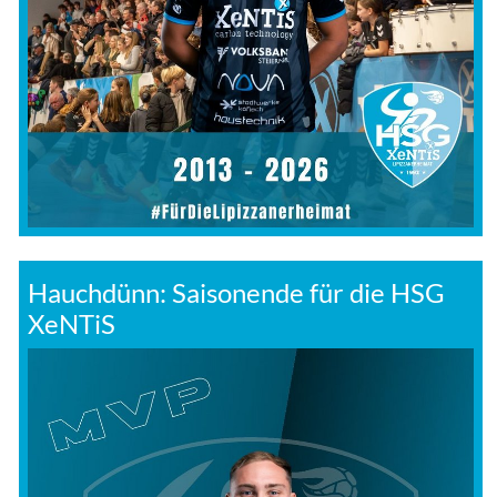
Hauchdünn: Saisonende für die HSG
XeNTiS