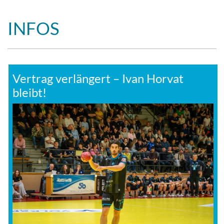
INFOS
Vertrag verlängert – Ivan Horvat
bleibt!