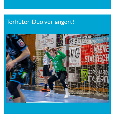
Torhüter-Duo verlängert!