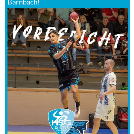
Bärnbach!