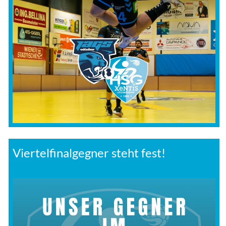
Viertelfinalgegner steht fest!