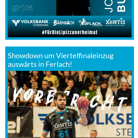
Showdown um Viertelfinaleinzug
auswärts in Ferlach!