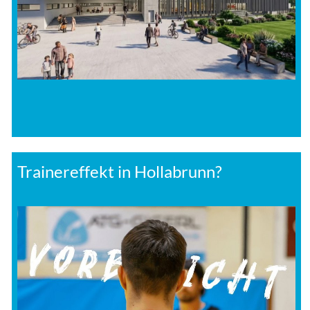
Trainereffekt in Hollabrunn?