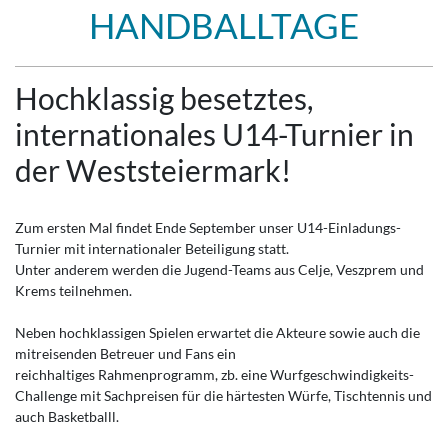
HANDBALLTAGE
Hochklassig besetztes,
internationales U14-Turnier in
der Weststeiermark!
Zum ersten Mal findet Ende September unser U14-Einladungs-
Turnier mit internationaler Beteiligung statt.
Unter anderem werden die Jugend-Teams aus Celje, Veszprem und
Krems teilnehmen.
Neben hochklassigen Spielen erwartet die Akteure sowie auch die
mitreisenden Betreuer und Fans ein
reichhaltiges Rahmenprogramm, zb. eine Wurfgeschwindigkeits-
Challenge mit Sachpreisen für die härtesten Würfe, Tischtennis und
auch Basketballl.