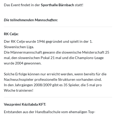
Das Event findet in der
Sporthalle Bärnbach
statt!
Die teilnehmenden Mannschaften:
RK Celje:
Der RK Celje wurde 1946 gegründet und spielt in der 1.
Slowenischen Liga.
Die Männermannschaft gewann die slowenische Meisterschaft 25
mal, den slowenischen Pokal 21 mal und die Champions-Leage
wurde 2004 gewonnen.
Solche Erfolge können nur erreicht werden, wenn bereits für die
Nachwuchsspieler professionelle Strukturen vorhanden sind.
In den Jahrgängen 2008/2009 gibt es 35 Spieler, die 5 mal pro
Woche trainieren!
Veszprémi Kézilabda KFT:
Entstanden aus der Handballschule vom ehemaligen Top-