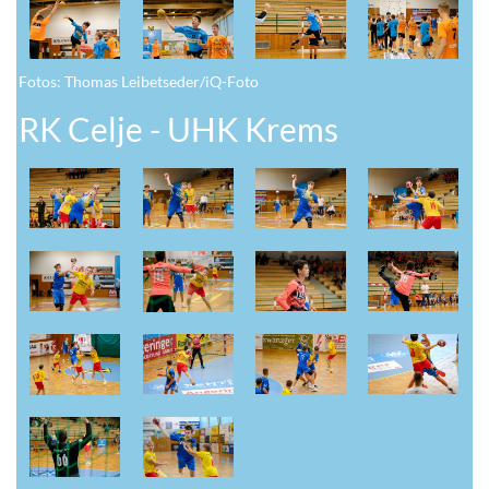
Fotos: Thomas Leibetseder/iQ-Foto
RK Celje - UHK Krems