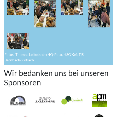
Fotos: Thomas Leibetseder/iQ-Foto, HSG XeNTiS
Bärnbach/Köflach
Wir bedanken uns bei unseren
Sponsoren