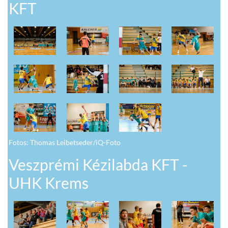
KFT
Fotos: Thomas Leibetseder/iQ-Foto
Veszprémi Kézilabda KFT -
UHK Krems