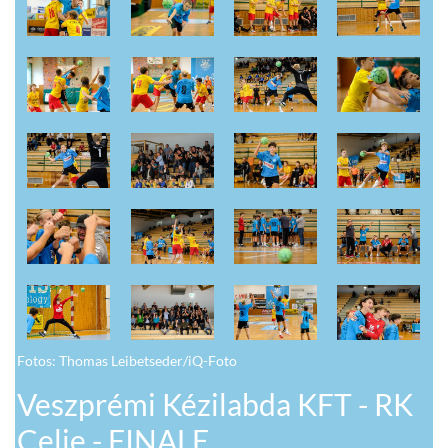
Fotos: Thomas Leibetseder/iQ-Foto
Veszprémi Kézilabda KFT - RK
Celje - FINALE