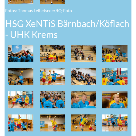
Fotos: Thomas Leibetseder/iQ-Foto
HSG XeNTiS Bärnbach/Köflach
- UHK Krems