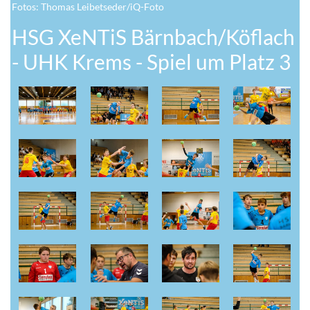
Fotos: Thomas Leibetseder/iQ-Foto
HSG XeNTiS Bärnbach/Köflach
- UHK Krems - Spiel um Platz 3