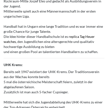
Rückraum-Mitte Joszef Eles und gedacht als Ausbildungsverein in
der Jugend.
Mittlerweile spielt auch eine Männermannschaft in der ersten
ungarischen Liga.
Handball hat in Ungarn eine lange Tradition und es war immer eine
große Chance für junge Talente.
Die Idee hinter dieser Handballschule ist es
replica Tag Heuer
watches
, den Jugendlichen eine altersgerechte und qualitativ
hochwertige Ausbildung zu bieten
und einen großen Pool an talentierten Handballern zu schaffen.
UHK Krems:
Bereits seit 1947 existiert der UHK-Krems. Der Traditionsverein
aus der Wachau konnte bereits
5 mal die österreichische Meisterschaft feiern, zuletzt in der
abgelaufenen Saison.
Zusätzlich ist man auch 5-facher Cupsieger.
Mittlerweile hat sich die Jugendabteilung des UHK-Krems zu einer
der Top-Adressen Österreichs entwickelt.