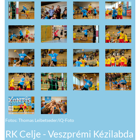
Fotos: Thomas Leibetseder/iQ-Foto
RK Celje - Veszprémi Kézilabda