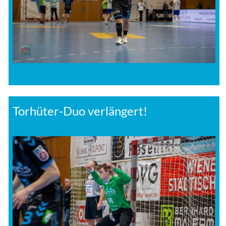
Torhüter-Duo verlängert!