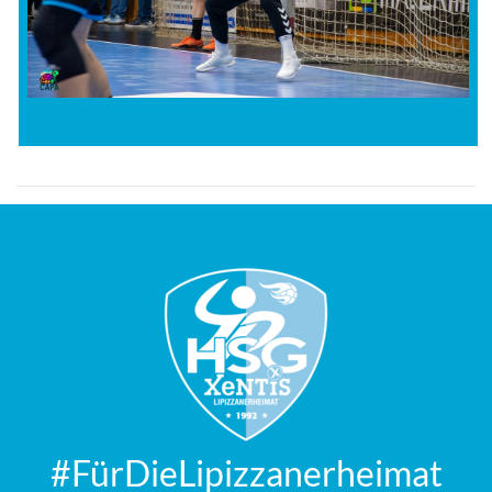
#FürDieLipizzanerheimat