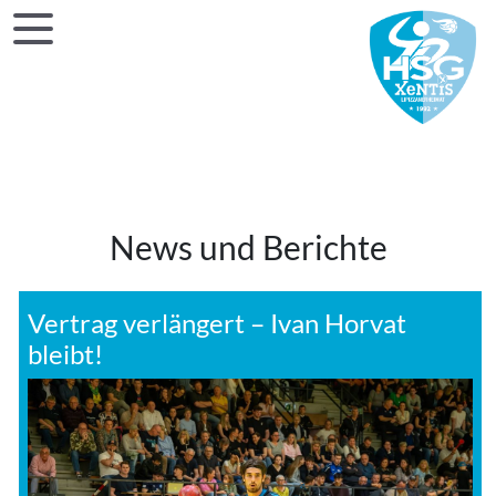
News und Berichte
Vertrag verlängert – Ivan Horvat
bleibt!