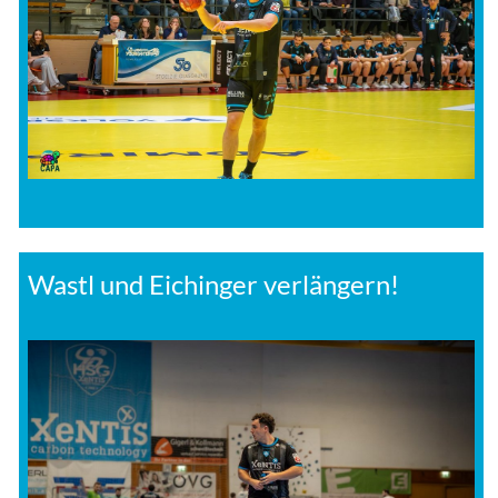
Wastl und Eichinger verlängern!