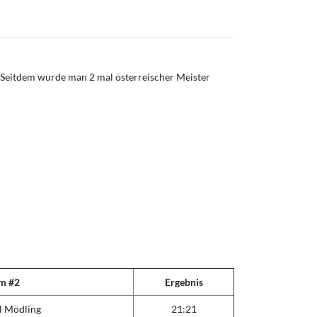
 Seitdem wurde man 2 mal österreischer Meister
m #2
Ergebnis
l Mödling
21:21