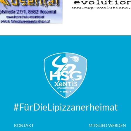
#FürDieLipizzanerheimat
KONTAKT
MITGLIED WERDEN