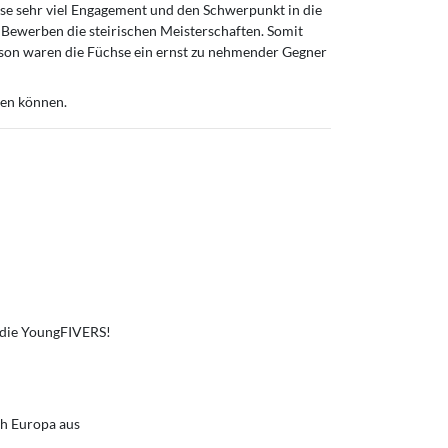
hse sehr viel Engagement und den Schwerpunkt in die
 Bewerben die steirischen Meisterschaften. Somit
ison waren die Füchse ein ernst zu nehmender Gegner
sen können.
n die YoungFIVERS!
ch Europa aus