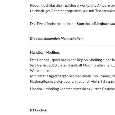
Neben hochklassigen Spielen erwartet die Akteure so
reichhaltiges Rahmenprogramm, u.a. mit Tischtennis
Das Event findet heuer in der
Sporthalle Bärnbach
sta
Die teilnehmenden Mannschaften:
Handball Mödling:
Der Handballsport hat in der Region Mödling einen ho
Seit Herbst 2018 bietet Handball Mödling allen han
Wettspielen!
Mit Stefan Higatzberger hat man einen Top-Trainer, d
Nationalteamspieler über unglaublich viel Erfahrung 
Handball Mödling konnten trotz ihres kurzen Bestehens
BT Füchse: