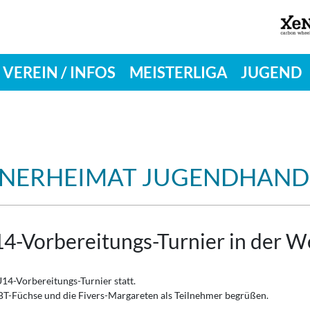
VEREIN / INFOS
MEISTERLIGA
JUGEND
ZANERHEIMAT JUGENDHAN
14-Vorbereitungs-Turnier in der W
14-Vorbereitungs-Turnier statt.
BT-Füchse und die Fivers-Margareten als Teilnehmer begrüßen.