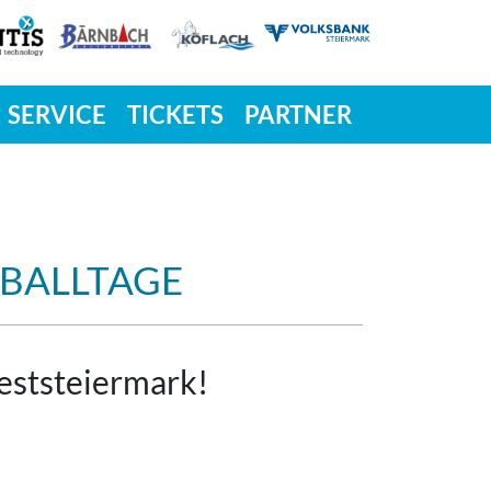
SERVICE
TICKETS
PARTNER
DBALLTAGE
eststeiermark!