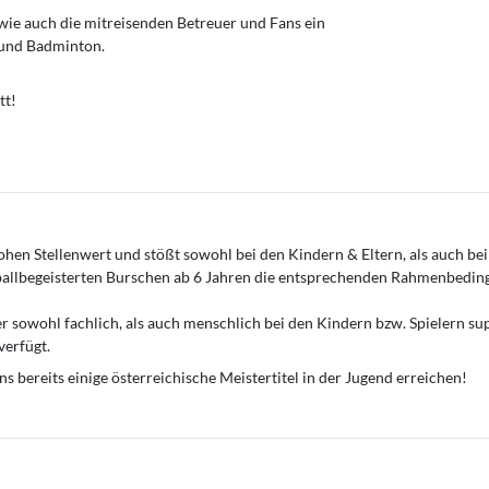
wie auch die mitreisenden Betreuer und Fans ein
 und Badminton.
tt!
hen Stellenwert und stößt sowohl bei den Kindern & Eltern, als auch bei
dballbegeisterten Burschen ab 6 Jahren die entsprechenden Rahmenbedin
er sowohl fachlich, als auch menschlich bei den Kindern bzw. Spielern s
verfügt.
 bereits einige österreichische Meistertitel in der Jugend erreichen!