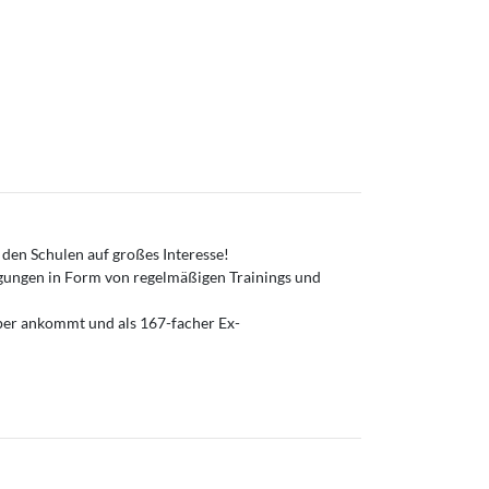
 den Schulen auf großes Interesse!
gungen in Form von regelmäßigen Trainings und
uper ankommt und als 167-facher Ex-