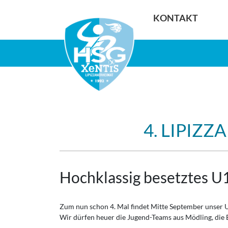
KONTAKT
4. LIPIZ
Hochklassig besetztes U
Zum nun schon 4. Mal findet Mitte September unser U
Wir dürfen heuer die Jugend-Teams aus Mödling, die 