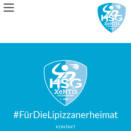
#FürDieLipizzanerheimat
KONTAKT