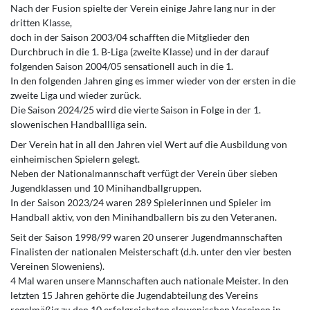
Nach der Fusion spielte der Verein einige Jahre lang nur in der
dritten Klasse,
doch in der Saison 2003/04 schafften die Mitglieder den
Durchbruch in die 1. B-Liga (zweite Klasse) und in der darauf
folgenden Saison 2004/05 sensationell auch in die 1.
In den folgenden Jahren ging es immer wieder von der ersten in die
zweite Liga und wieder zurück.
Die Saison 2024/25 wird die vierte Saison in Folge in der 1.
slowenischen Handballliga sein.
Der Verein hat in all den Jahren viel Wert auf die Ausbildung von
einheimischen Spielern gelegt.
Neben der Nationalmannschaft verfügt der Verein über sieben
Jugendklassen und 10 Minihandballgruppen.
In der Saison 2023/24 waren 289 Spielerinnen und Spieler im
Handball aktiv, von den Minihandballern bis zu den Veteranen.
Seit der Saison 1998/99 waren 20 unserer Jugendmannschaften
Finalisten der nationalen Meisterschaft (d.h. unter den vier besten
Vereinen Sloweniens).
4 Mal waren unsere Mannschaften auch nationale Meister. In den
letzten 15 Jahren gehörte die Jugendabteilung des Vereins
regelmäßig zu den 10 erfolgreichsten slowenischen Vereinen in