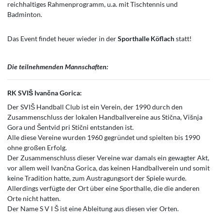
reichhaltiges Rahmenprogramm, u.a. mit Tischtennis und
Badminton.
Das Event findet heuer wieder in der
Sporthalle Köflach
statt!
Die teilnehmenden Mannschaften:
RK SVIŠ Ivančna Gorica:
Der SVIŠ Handball Club ist ein Verein, der 1990 durch den
Zusammenschluss der lokalen Handballvereine aus Stična, Višnja
Gora und Šentvid pri Stični entstanden ist.
Alle diese Vereine wurden 1960 gegründet und spielten bis 1990
ohne großen Erfolg.
Der Zusammenschluss dieser Vereine war damals ein gewagter Akt,
vor allem weil Ivančna Gorica, das keinen Handballverein und somit
keine Tradition hatte, zum Austragungsort der Spiele wurde.
Allerdings verfügte der Ort über eine Sporthalle, die die anderen
Orte nicht hatten.
Der Name S V I Š ist eine Ableitung aus diesen vier Orten.