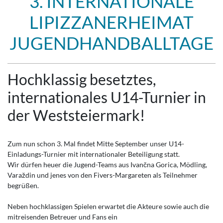
3. INTERNATIONALE
LIPIZZANERHEIMAT
JUGENDHANDBALLTAGE
Hochklassig besetztes,
internationales U14-Turnier in
der Weststeiermark!
Zum nun schon 3. Mal findet Mitte September unser U14-
Einladungs-Turnier mit internationaler Beteiligung statt.
Wir dürfen heuer die Jugend-Teams aus Ivančna Gorica, Mödling,
Varaždin und jenes von den Fivers-Margareten als Teilnehmer
begrüßen.
Neben hochklassigen Spielen erwartet die Akteure sowie auch die
mitreisenden Betreuer und Fans ein