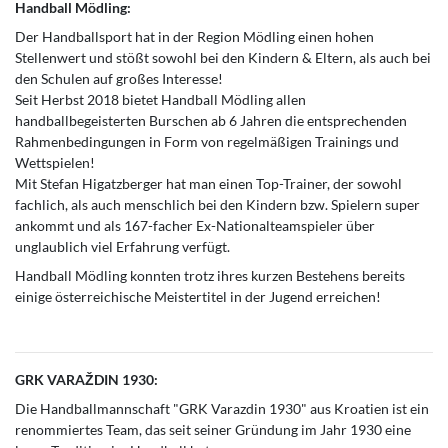
Handball Mödling:
Der Handballsport hat in der Region Mödling einen hohen
Stellenwert und stößt sowohl bei den Kindern & Eltern, als auch bei
den Schulen auf großes Interesse!
Seit Herbst 2018 bietet Handball Mödling allen
handballbegeisterten Burschen ab 6 Jahren die entsprechenden
Rahmenbedingungen in Form von regelmäßigen Trainings und
Wettspielen!
Mit Stefan Higatzberger hat man einen Top-Trainer, der sowohl
fachlich, als auch menschlich bei den Kindern bzw. Spielern super
ankommt und als 167-facher Ex-Nationalteamspieler über
unglaublich viel Erfahrung verfügt.
Handball Mödling konnten trotz ihres kurzen Bestehens bereits
einige österreichische Meistertitel in der Jugend erreichen!
GRK VARAŽDIN 1930:
Die Handballmannschaft "GRK Varazdin 1930" aus Kroatien ist ein
renommiertes Team, das seit seiner Gründung im Jahr 1930 eine