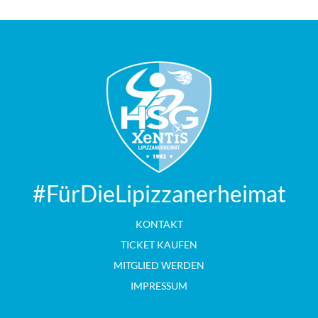
#FürDieLipizzanerheimat
KONTAKT
TICKET KAUFEN
MITGLIED WERDEN
IMPRESSUM