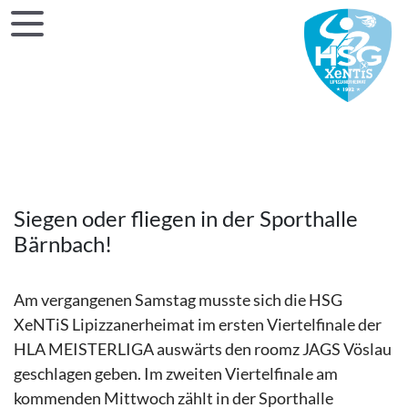
Siegen oder fliegen in der Sporthalle
Bärnbach!
Am vergangenen Samstag musste sich die HSG
XeNTiS Lipizzanerheimat im ersten Viertelfinale der
HLA MEISTERLIGA auswärts den roomz JAGS Vöslau
geschlagen geben. Im zweiten Viertelfinale am
kommenden Mittwoch zählt in der Sporthalle