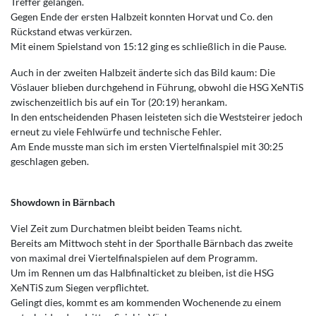
Treffer gelangen.
Gegen Ende der ersten Halbzeit konnten Horvat und Co. den
Rückstand etwas verkürzen.
Mit einem Spielstand von 15:12 ging es schließlich in die Pause.
Auch in der zweiten Halbzeit änderte sich das Bild kaum: Die
Vöslauer blieben durchgehend in Führung, obwohl die HSG XeNTiS
zwischenzeitlich bis auf ein Tor (20:19) herankam.
In den entscheidenden Phasen leisteten sich die Weststeirer jedoch
erneut zu viele Fehlwürfe und technische Fehler.
Am Ende musste man sich im ersten Viertelfinalspiel mit 30:25
geschlagen geben.
Showdown in Bärnbach
Viel Zeit zum Durchatmen bleibt beiden Teams nicht.
Bereits am Mittwoch steht in der Sporthalle Bärnbach das zweite
von maximal drei Viertelfinalspielen auf dem Programm.
Um im Rennen um das Halbfinalticket zu bleiben, ist die HSG
XeNTiS zum Siegen verpflichtet.
Gelingt dies, kommt es am kommenden Wochenende zu einem