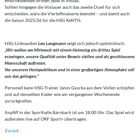
entscheidenden dritten Spiel in Vöslau.
Sollten hingegen die Vöslauer auch das zweite Duell für sich
entscheiden, wäre die Viertelfinalserie beendet – und damit auch
die Saison 2025/26 für die HSG XeNTiS.
HSG-Linksaußen
Leo Langmann
zeigt sich jedoch optimistisch:
„Wir wollen am Mittwoch mit einem Heimsieg ein drittes Spiel
erzwingen, unsere Qualität unter Beweis stellen und als geschlossene
Mannschaft auftreten.
Vor unserem Heimpublikum und in einer großartigen Atmosphäre soll
uns das gelingen.“
Personell kann HSG-Trainer Janos Gyurka aus dem Vollen schöpfen
und auf denselben Kader wie am vergangenen Wochenende
zurückgreifen.
Anpfiff in der Sporthalle Bärnbach ist um 18:00 Uhr. Das Spiel wird
außerdem live auf ORF Sport+ übertragen.
Zurück