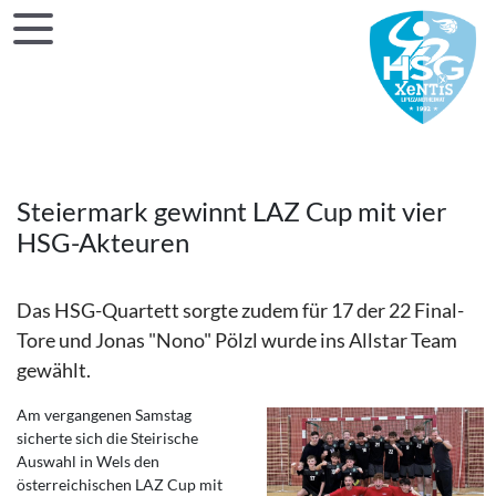
Steiermark gewinnt LAZ Cup mit vier
HSG-Akteuren
Das HSG-Quartett sorgte zudem für 17 der 22 Final-
Tore und Jonas "Nono" Pölzl wurde ins Allstar Team
gewählt.
Am vergangenen Samstag
sicherte sich die Steirische
Auswahl in Wels den
österreichischen LAZ Cup mit