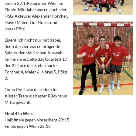
einem 22:18-Sieg über Wien im
Finale. Mit dabei waren auch vier
HSG-Akteure: Alexander Forcher,
David Maier, Tim Nöres und
Jonas Pölzl.
Eigentlich nicht nur mit dabei,
denn die vier waren prägende
Spieler der steirischen Auswahl.
Im Finale erzielte das Quartett 17
der 22 Tore der Steiermark –
Forcher 4, Maier 6, Nöres 5, Pölzl
2.
Nono Pölzl wurde zudem ins
Allstar Team als bester Rückraum
Mitte gewählt
Final 4 in Wels
Halbfinale gegen Vorarlberg 23:15
Finale gegen Wien 22:18