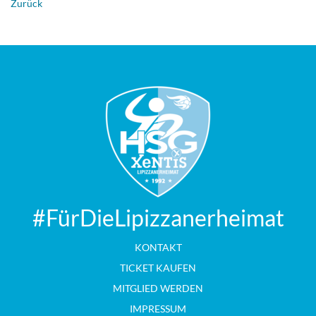
Zurück
#FürDieLipizzanerheimat
KONTAKT
TICKET KAUFEN
MITGLIED WERDEN
IMPRESSUM