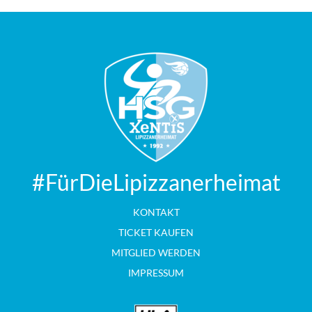
#FürDieLipizzanerheimat
KONTAKT
TICKET KAUFEN
MITGLIED WERDEN
IMPRESSUM