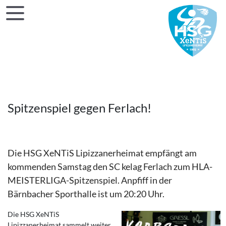
Spitzenspiel gegen Ferlach!
Die HSG XeNTiS Lipizzanerheimat empfängt am
kommenden Samstag den SC kelag Ferlach zum HLA-
MEISTERLIGA-Spitzenspiel. Anpfiff in der
Bärnbacher Sporthalle ist um 20:20 Uhr.
Die HSG XeNTiS
Lipizzanerheimat sammelt weiter