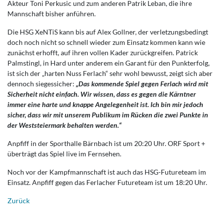
Akteur Toni Perkusic und zum anderen Patrik Leban, die ihre
Mannschaft bisher anführen.
Die HSG XeNTiS kann bis auf Alex Gollner, der verletzungsbedingt
doch noch nicht so schnell wieder zum Einsatz kommen kann wie
zunächst erhofft, auf ihren vollen Kader zurückgreifen. Patrick
Palmstingl, in Hard unter anderem ein Garant für den Punkterfolg,
ist sich der „harten Nuss Ferlach“ sehr wohl bewusst, zeigt sich aber
dennoch siegessicher:
„Das kommende Spiel gegen Ferlach wird mit
Sicherheit nicht einfach. Wir wissen, dass es gegen die Kärntner
immer eine harte und knappe Angelegenheit ist. Ich bin mir jedoch
sicher, dass wir mit unserem Publikum im Rücken die zwei Punkte in
der Weststeiermark behalten werden.“
Anpfiff in der Sporthalle Bärnbach ist um 20:20 Uhr. ORF Sport +
überträgt das Spiel live im Fernsehen.
Noch vor der Kampfmannschaft ist auch das HSG-Futureteam im
Einsatz. Anpfiff gegen das Ferlacher Futureteam ist um 18:20 Uhr.
Zurück